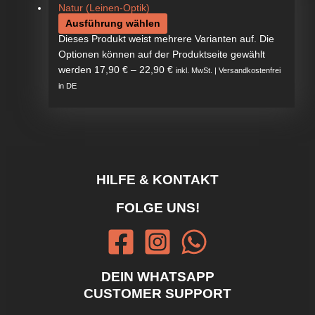
Ausführung wählen
Dieses Produkt weist mehrere Varianten auf. Die
Optionen können auf der Produktseite gewählt
werden
17,90
€
–
22,90
€
inkl. MwSt. | Versandkostenfrei
in DE
HILFE & KONTAKT
FOLGE UNS!
DEIN WHATSAPP
CUSTOMER SUPPORT